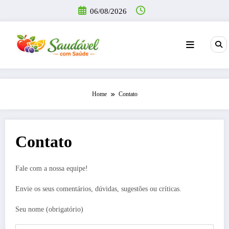
Pular
06/08/2026
para
o
conteúdo
Home
Contato
Contato
Fale com a nossa equipe!
Envie os seus comentários, dúvidas, sugestões ou críticas.
Seu nome (obrigatório)