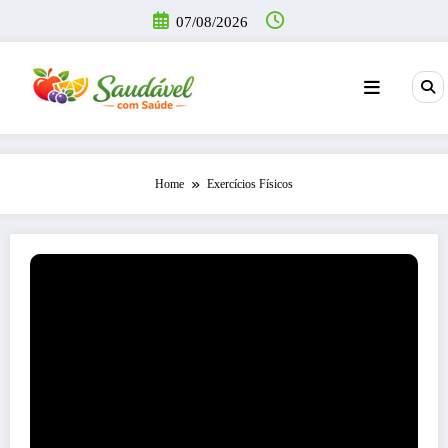
Pular
07/08/2026
para
o
conteúdo
Home
Exercícios Físicos