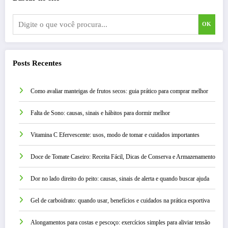
OK
Posts Recentes
Como avaliar manteigas de frutos secos: guia prático para comprar melhor
Falta de Sono: causas, sinais e hábitos para dormir melhor
Vitamina C Efervescente: usos, modo de tomar e cuidados importantes
Doce de Tomate Caseiro: Receita Fácil, Dicas de Conserva e Armazenamento
Dor no lado direito do peito: causas, sinais de alerta e quando buscar ajuda
Gel de carboidrato: quando usar, benefícios e cuidados na prática esportiva
Alongamentos para costas e pescoço: exercícios simples para aliviar tensão