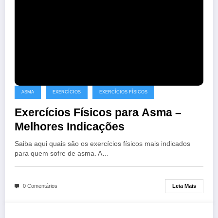
ASMA
EXERCÍCIOS
EXERCÍCIOS FÍSICOS
Exercícios Físicos para Asma –
Melhores Indicações
Saiba aqui quais são os exercícios físicos mais indicados
para quem sofre de asma. A…
Leia Mais
0 Comentários