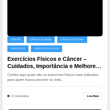
CÂNCER
CÂNCER DE MAMA
CÂNCER INTESTINO
EXERCÍCIOS
EXERCÍCIOS FÍSICOS
Exercícios Físicos e Câncer –
Cuidados, Importância e Melhores
Indicações
Confira aqui quais são os exercícios físicos mais indicados
para quem busca prevenir ou está…
Leia Mais
0 Comentários