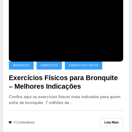
BRONQUITE
EXERCÍCIOS
EXERCÍCIOS FÍSICOS
Exercícios Físicos para Bronquite
– Melhores Indicações
Confira aqui os exercícios físicos mais indicados para quem
sofre de bronquite. 7 milhões de…
Leia Mais
0 Comentários