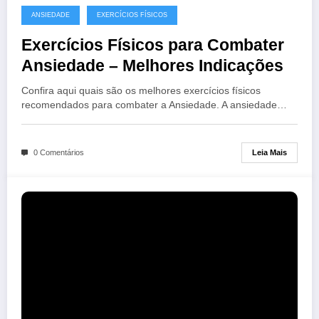
ANSIEDADE
EXERCÍCIOS FÍSICOS
Exercícios Físicos para Combater
Ansiedade – Melhores Indicações
Confira aqui quais são os melhores exercícios físicos
recomendados para combater a Ansiedade. A ansiedade…
Leia Mais
0 Comentários