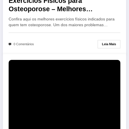
Exercícios Físicos para
Osteoporose – Melhores
Indicações
Confira aqui os melhores exercícios físicos indicados para
quem tem osteoporose. Um dos maiores problemas…
Leia Mais
0 Comentários