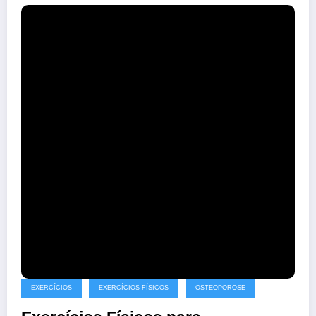
EXERCÍCIOS
EXERCÍCIOS FÍSICOS
OSTEOPOROSE