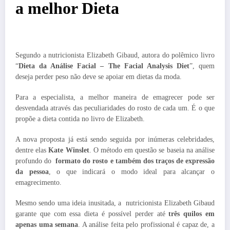
a melhor Dieta
Segundo a nutricionista Elizabeth Gibaud, autora do polêmico livro
“
Dieta da Análise Facial – The Facial Analysis Diet
”, quem
deseja perder peso não deve se apoiar em dietas da moda.
Para a especialista, a melhor maneira de emagrecer pode ser
desvendada através das peculiaridades do rosto de cada um. É o que
propõe a dieta contida no livro de Elizabeth.
A nova proposta já está sendo seguida por inúmeras celebridades,
dentre elas
Kate Winslet
. O método em questão se baseia na análise
profundo do
formato do rosto e também dos traços de expressão
da pessoa
, o que indicará o modo ideal para alcançar o
emagrecimento.
Mesmo sendo uma ideia inusitada, a nutricionista Elizabeth Gibaud
garante que com essa dieta é possível perder até
três quilos em
apenas uma semana
. A análise feita pelo profissional é capaz de, a