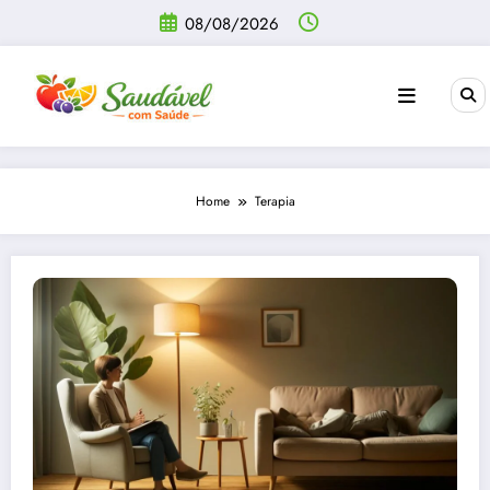
Pular
08/08/2026
para
o
conteúdo
Home
Terapia