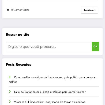
0 Comentários
Leia Mais
Buscar no site
OK
Posts Recentes
Como avaliar manteigas de frutos secos: guia prático para comprar
melhor
Falta de Sono: causas, sinais e hábitos para dormir melhor
Vitamina C Efervescente: usos, modo de tomar e cuidados