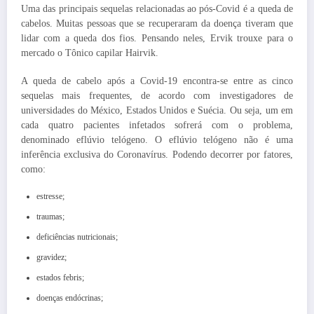
Uma das principais sequelas relacionadas ao pós-Covid é a queda de
cabelos. Muitas pessoas que se recuperaram da doença tiveram que
lidar com a queda dos fios. Pensando neles, Ervik trouxe para o
mercado o Tônico capilar Hairvik.
A queda de cabelo após a Covid-19 encontra-se entre as cinco
sequelas mais frequentes, de acordo com investigadores de
universidades do México, Estados Unidos e Suécia. Ou seja, um em
cada quatro pacientes infetados sofrerá com o problema,
denominado eflúvio telógeno. O eflúvio telógeno não é uma
inferência exclusiva do Coronavírus. Podendo decorrer por fatores,
como:
estresse;
traumas;
deficiências nutricionais;
gravidez;
estados febris;
doenças endócrinas;