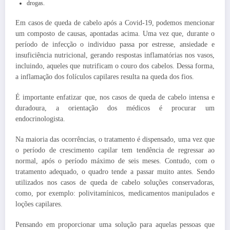
drogas.
Em casos de queda de cabelo após a Covid-19, podemos mencionar
um composto de causas, apontadas acima. Uma vez que, durante o
período de infecção o individuo passa por estresse, ansiedade e
insuficiência nutricional, gerando respostas inflamatórias nos vasos,
incluindo, aqueles que nutrificam o couro dos cabelos. Dessa forma,
a inflamação dos folículos capilares resulta na queda dos fios.
É importante enfatizar que, nos casos de queda de cabelo intensa e
duradoura, a orientação dos médicos é procurar um
endocrinologista.
Na maioria das ocorrências, o tratamento é dispensado, uma vez que
o período de crescimento capilar tem tendência de regressar ao
normal, após o período máximo de seis meses. Contudo, com o
tratamento adequado, o quadro tende a passar muito antes. Sendo
utilizados nos casos de queda de cabelo soluções conservadoras,
como, por exemplo: polivitamínicos, medicamentos manipulados e
loções capilares.
Pensando em proporcionar uma solução para aquelas pessoas que