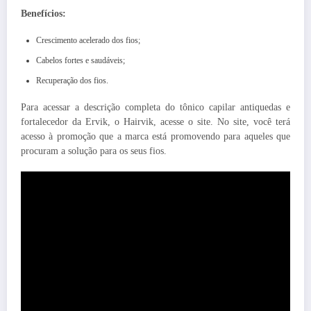
Benefícios:
Crescimento acelerado dos fios;
Cabelos fortes e saudáveis;
Recuperação dos fios.
Para acessar a descrição completa do tônico capilar antiquedas e
fortalecedor da Ervik, o Hairvik, acesse o site. No site, você terá
acesso à promoção que a marca está promovendo para aqueles que
procuram a solução para os seus fios.