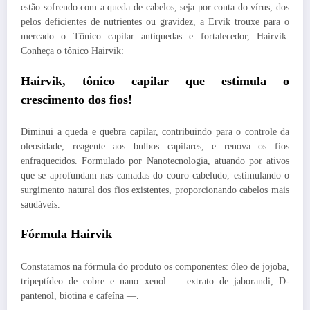
estão sofrendo com a queda de cabelos, seja por conta do vírus, dos
pelos deficientes de nutrientes ou gravidez, a Ervik trouxe para o
mercado o Tônico capilar antiquedas e fortalecedor, Hairvik.
Conheça o tônico Hairvik:
Hairvik, tônico capilar que estimula o
crescimento dos fios!
Diminui a queda e quebra capilar, contribuindo para o controle da
oleosidade, reagente aos bulbos capilares, e renova os fios
enfraquecidos. Formulado por Nanotecnologia, atuando por ativos
que se aprofundam nas camadas do couro cabeludo, estimulando o
surgimento natural dos fios existentes, proporcionando cabelos mais
saudáveis.
Fórmula Hairvik
Constatamos na fórmula do produto os componentes: óleo de jojoba,
tripeptídeo de cobre e nano xenol — extrato de jaborandi, D-
pantenol, biotina e cafeína —.