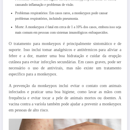
causando inflamação e problemas de visão.
Problemas respiratórios: Em casos raros, a monkeypox pode causar
problemas respiratórios, incluindo pneumonia.
Morte: A monkeypox é fatal em cerca de 1 a 10% dos casos, embora isso seja
mais comum em pessoas com sistemas imunológicos enfraquecidos.
O tratamento para monkeypox é principalmente sintomático e de
suporte. Isso inclui tomar analgésicos e antitérmicos para aliviar a
febre e a dor, manter uma boa hidratação e cuidar da erupção
cutânea para evitar infecções secundárias. Em casos graves, pode ser
necessário o uso de antivirais, mas não existe um tratamento
específico para a monkeypox.
A prevenção da monkeypox inclui evitar o contato com animais
infectados e praticar uma boa higiene, como lavar as mãos com
frequência e evitar tocar a pele de animais mortos ou doentes. A
vacina contra a varíola também pode ajudar a prevenir a monkeypox
em pessoas de alto risco.