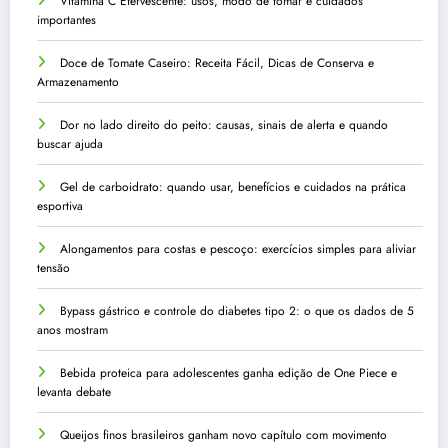
Vitamina C Efervescente: usos, modo de tomar e cuidados
importantes
Doce de Tomate Caseiro: Receita Fácil, Dicas de Conserva e
Armazenamento
Dor no lado direito do peito: causas, sinais de alerta e quando
buscar ajuda
Gel de carboidrato: quando usar, benefícios e cuidados na prática
esportiva
Alongamentos para costas e pescoço: exercícios simples para aliviar
tensão
Bypass gástrico e controle do diabetes tipo 2: o que os dados de 5
anos mostram
Bebida proteica para adolescentes ganha edição de One Piece e
levanta debate
Queijos finos brasileiros ganham novo capítulo com movimento