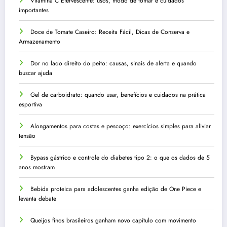
Vitamina C Efervescente: usos, modo de tomar e cuidados
importantes
Doce de Tomate Caseiro: Receita Fácil, Dicas de Conserva e
Armazenamento
Dor no lado direito do peito: causas, sinais de alerta e quando
buscar ajuda
Gel de carboidrato: quando usar, benefícios e cuidados na prática
esportiva
Alongamentos para costas e pescoço: exercícios simples para aliviar
tensão
Bypass gástrico e controle do diabetes tipo 2: o que os dados de 5
anos mostram
Bebida proteica para adolescentes ganha edição de One Piece e
levanta debate
Queijos finos brasileiros ganham novo capítulo com movimento