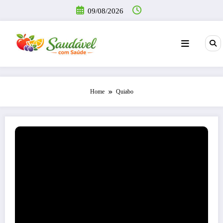
Pular
09/08/2026
para
o
conteúdo
Home
Quiabo