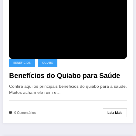
BENEFÍCIOS
QUIABO
Benefícios do Quiabo para Saúde
Confira aqui os principais benefícios do quiabo para a saúde.
Muitos acham ele ruim e…
Leia Mais
0 Comentários