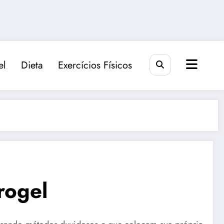
el
Dieta
Exercícios Físicos
rogel