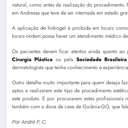
natural, como antes da realização do procedimento. 
em Andressa que teve de ser internada em estado grav
A aplicação de hidrogel é proibida em locais como 
locais ondem possa haver um atendimento médico de
Os pacientes devem ficar atentos ainda quanto ao p
Cirurgia Plástica
ou pela
Sociedade Brasileir
dermatologista que tenha conhecimento e experiência
Outro detalhe muito importante para quem deseja fa
aptos a realizarem este tipo de procedimento estét
este produto. E por procurarem estes profissionai
também com a dona de casa de Goiânia-GO, que fale
Por André F. C.