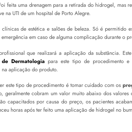
Foi feita uma drenagem para a retirada do hidrogel, mas 
e na UTI de um hospital de Porto Alegre.
clínicas de estética e salões de beleza. Só é permitido 
 emergência em caso de alguma complicação durante o pr
rofissional que realizará a aplicação da substância. Est
a de Dermatologia
para este tipo de procedimento e d
 na aplicação do produto.
zer este tipo de procedimento é tomar cuidado com os
pre
ico, geralmente cobram um valor muito abaixo dos valores 
s não capacitados por causa do preço, os pacientes acab
ceu horas após ter feito uma aplicação de hidrogel no bu