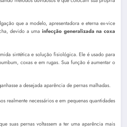
usando métodos duvidosos e que colocam sua própria
lgação que a modelo, apresentadora e eterna ex-vice
aúcha, devido a uma
infecção generalizada na coxa
ida sintética e solução fisiológica. Ele é usado para
 bumbum, coxas e em rugas. Sua função é aumentar o
anhasse a desejada aparência de pernas malhadas.
os realmente necessários e em pequenas quantidades
 que suas pernas voltassem a ter uma aparência mais