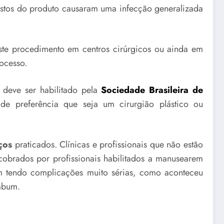
restos do produto causaram uma infecção generalizada
este procedimento em centros cirúrgicos ou ainda em
ocesso.
e deve ser habilitado pela
Sociedade Brasileira de
e preferência que seja um cirurgião plástico ou
ços
praticados. Clínicas e profissionais que não estão
cobrados por profissionais habilitados a manusearem
am tendo complicações muito sérias, como aconteceu
mbum.