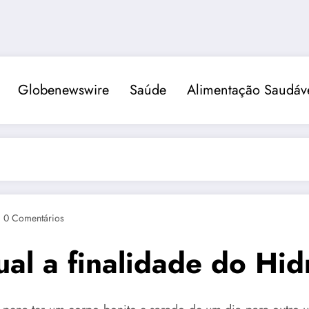
Globenewswire
Saúde
Alimentação Saudáv
0 Comentários
al a finalidade do Hid