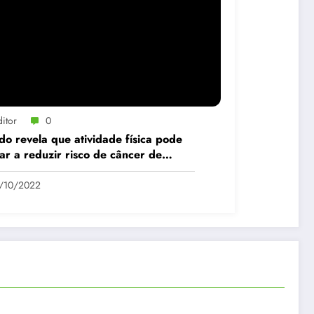
itor
0
do revela que atividade física pode
ar a reduzir risco de câncer de
a
1/10/2022