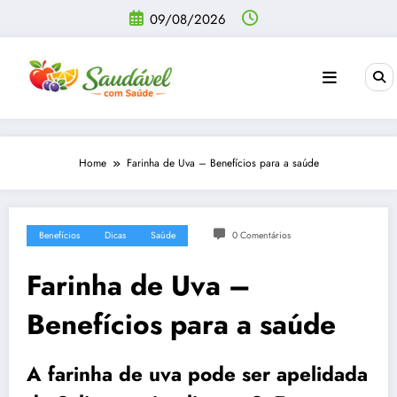
Pular
09/08/2026
para
o
conteúdo
Home
Farinha de Uva – Benefícios para a saúde
Benefícios
Dicas
Saúde
0 Comentários
Farinha de Uva –
Benefícios para a saúde
A farinha de uva pode ser apelidada