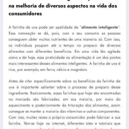
na melhoria de diversos aspectos na vida dos
consumidores
A farinha de uva pode ser apelidada de “
alimento inteligente
”.
Essa nomeação se dá, pois, com o seu consumo as pessoas
conseguem obter muitos nutrientes de uma maneira só. Com isso,
os indivíduos poupam até o tempo no preparo de diversos
alimentos com diferentes benefícios. Em uma vida tão agitada
como a de hoje, essa praticidade na alimentação é um dos pontos
mais interessantes desses alimentos inteligentes. A farinha de uva é
rica, por exemplo, em ferro, cálcio e magnésio.
Antes de citar especificamente sobre os benefícios da farinha de
uva é importante salientar sobre o processo de preparo desse
ingrediente. Basicamente, essas farinhas que hoje são encontradas
no mercado são fabricadas, em sua maioria, por meio do
aquecimento e posteriormente da trituração dos alimentos, assim
consegue se manter a maioria das vitaminas e outros componentes.
Com isso, muitas vezes o próprio consumidor pode fabricar a sua
farinha. Têm-se hoje na internet, diferentes sites e tutoriais que