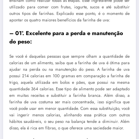
ensinam como realizar todas as etapas. Esse ingrediente pode ser
utilizado para comer com frutas, iogurte, sucos e até substituir
outros tipos de farinhas. Explicado esse ponto, é o momento de
apontar os quatro maiores benefícios da farinha de uva:
– 01º. Excelente para a perda e manutenção
do peso:
Se você é daquelas pessoas que sempre olham a quantidade de
calorias de um alimento, saiba que a farinha de uva é ótima para
ajudar na perda ou na manutenção do peso. A farinha de uva
possui 214 calorias em 100 gramas em comparação a farinha de
trigo, aquela utilizada em bolos e pães, que possui na mesma
quantidade 364 calorias. Esse tipo de alimento pode ser adaptado
em muitas receitas e substituir a farinha branca. Além disso, a
farinha de uva costuma ser mais concentrada, isso significa que
você pode usar em menor quantidade. Com essa substituição, você
vai ingerir menos calorias, alinhando essa prática com outros
hábitos saudáveis, o seu peso na balança tende a diminuir. Além
disso, ela é rica em fibras, o que oferece uma saciedade maior.