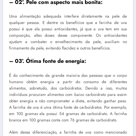
– 02º. Pele com aspecto mais bonita:
Uma alimentação adequada interfere diretamente na pele de
qualquer pessoa. E dentre os benefícios que a farinha de uva
possui é que ela possui antioxidantes, já que a uva tem em sua
composição, altas doses desse componente. Os antioxidantes
ajudam a combater o envelhecimento da pele, auxiliam no
firmamento da pele, evitando flacidez e outros benefícios.
– 03º. Ótima fonte de energia:
É do conhecimento da grande maioria das pessoas que o corpo
humano obtém energia a partir do consumo de diferentes
alimentos, sobretudo, dos carboidratos. Devido a isso, muitos
indivíduos procuram alimentos com baixo carboidrato para assim
obter energia e não comprometer a dieta, evitando ganhar peso.
A farinha de uva é uma ótima fonte de carboidratos. Por exemplo,
em 100 gramas ela possui 54 gramas de carboidrato. A farinha
branca em 100 gramas conta com 76 gramas de carboidrato.
Além dessa diferenciação, a farinha de uva como mencionado