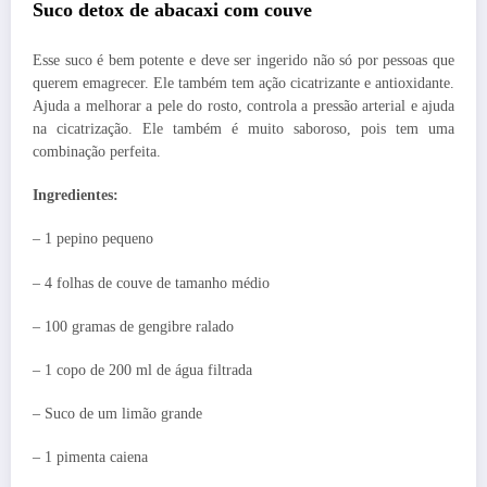
Suco detox de abacaxi com couve
Esse suco é bem potente e deve ser ingerido não só por pessoas que
querem emagrecer. Ele também tem ação cicatrizante e antioxidante.
Ajuda a melhorar a pele do rosto, controla a pressão arterial e ajuda
na cicatrização. Ele também é muito saboroso, pois tem uma
combinação perfeita.
Ingredientes:
– 1 pepino pequeno
– 4 folhas de couve de tamanho médio
– 100 gramas de gengibre ralado
– 1 copo de 200 ml de água filtrada
– Suco de um limão grande
– 1 pimenta caiena