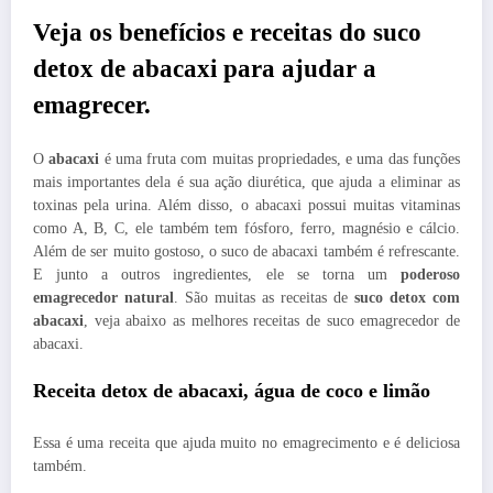
Veja os benefícios e receitas do suco
detox de abacaxi para ajudar a
emagrecer.
O
abacaxi
é uma fruta com muitas propriedades, e uma das funções
mais importantes dela é sua ação diurética, que ajuda a eliminar as
toxinas pela urina. Além disso, o abacaxi possui muitas vitaminas
como A, B, C, ele também tem fósforo, ferro, magnésio e cálcio.
Além de ser muito gostoso, o suco de abacaxi também é refrescante.
E junto a outros ingredientes, ele se torna um
poderoso
emagrecedor natural
. São muitas as receitas de
suco detox com
abacaxi
, veja abaixo as melhores receitas de suco emagrecedor de
abacaxi.
Receita detox de abacaxi, água de coco e limão
Essa é uma receita que ajuda muito no emagrecimento e é deliciosa
também.