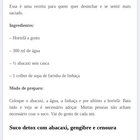
Essa é uma receita para quem quer desinchar e se sentir mais
saciado.
Ingredientes:
– Hortelã a gosto
– 300 ml de água
– ½ abacaxi sem casca
– 1 colher de sopa de farinha de linhaça
Modo de preparo:
Coloque o abacaxi, a água, a linhaça e por ultimo a hortelã. Bata
tudo e veja se é necessário adoçar. Muitas pessoas não acham
necessário coar o suco. Vai do gosto de cada um.
Suco detox com abacaxi, gengibre e cenoura