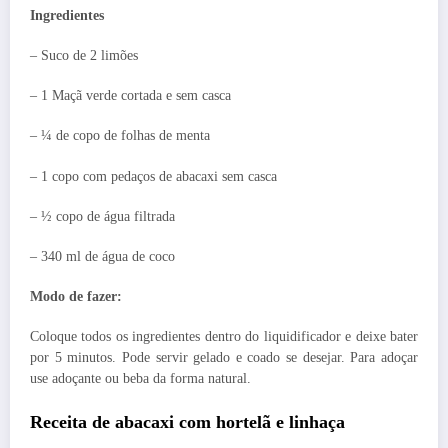
Ingredientes
– Suco de 2 limões
– 1 Maçã verde cortada e sem casca
– ¼ de copo de folhas de menta
– 1 copo com pedaços de abacaxi sem casca
– ½ copo de água filtrada
– 340 ml de água de coco
Modo de fazer:
Coloque todos os ingredientes dentro do liquidificador e deixe bater
por 5 minutos. Pode servir gelado e coado se desejar. Para adoçar
use adoçante ou beba da forma natural.
Receita de abacaxi com hortelã e linhaça