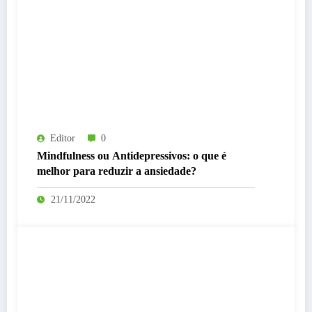
Editor
0
Mindfulness ou Antidepressivos: o que é
melhor para reduzir a ansiedade?
21/11/2022