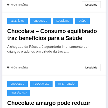
Leia Mais
0 Comentários
BENEFÍCIOS
CHOCOLATE
EQUILÍBRIO
SAÚDE
Chocolate – Consumo equilibrado
traz benefícios para a Saúde
A chegada da Páscoa é aguardada imensamente por
crianças e adultos em virtude da troca…
Leia Mais
0 Comentários
CHOCOLATE
FLAVONÓIDES
HIPERTENSÃO
PRESSÃO ALTA
Chocolate amargo pode reduzir