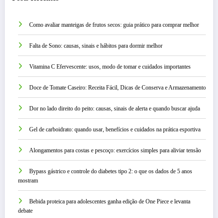
Como avaliar manteigas de frutos secos: guia prático para comprar melhor
Falta de Sono: causas, sinais e hábitos para dormir melhor
Vitamina C Efervescente: usos, modo de tomar e cuidados importantes
Doce de Tomate Caseiro: Receita Fácil, Dicas de Conserva e Armazenamento
Dor no lado direito do peito: causas, sinais de alerta e quando buscar ajuda
Gel de carboidrato: quando usar, benefícios e cuidados na prática esportiva
Alongamentos para costas e pescoço: exercícios simples para aliviar tensão
Bypass gástrico e controle do diabetes tipo 2: o que os dados de 5 anos
mostram
Bebida proteica para adolescentes ganha edição de One Piece e levanta
debate