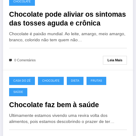
CHOCOLATE
Chocolate pode aliviar os sintomas
das tosses aguda e crônica
Chocolate é paixão mundial. Ao leite, amargo, meio amargo,
branco, colorido não tem quem não…
Leia Mais
0 Comentários
CASA DO ZÉ
CHOCOLATE
DIETA
FRUTAS
SAÚDE
Chocolate faz bem à saúde
Ultimamente estamos vivendo uma revira volta dos
alimentos, pois estamos descobrindo o prazer de ter…