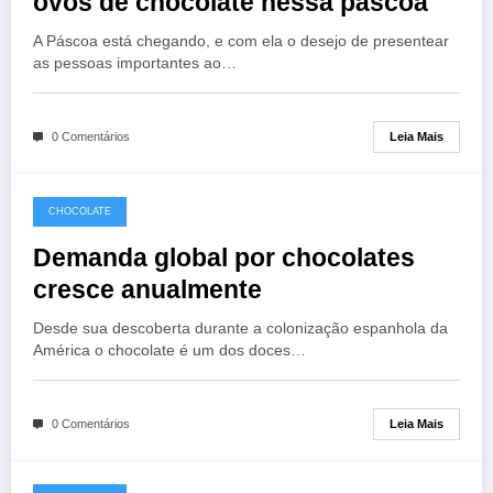
ovos de chocolate nessa páscoa
A Páscoa está chegando, e com ela o desejo de presentear
as pessoas importantes ao…
Leia Mais
0 Comentários
CHOCOLATE
Demanda global por chocolates
cresce anualmente
Desde sua descoberta durante a colonização espanhola da
América o chocolate é um dos doces…
Leia Mais
0 Comentários