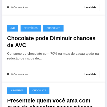
Leia Mais
0 Comentários
AVC
BENEFÍCIOS
CHOCOLATE
Chocolate pode Diminuir chances
de AVC
Consumo de chocolate com 70% ou mais de cacau ajuda na
redução de riscos de…
Leia Mais
0 Comentários
ALIMENTOS
CHOCOLATE
Presenteie quem você ama com