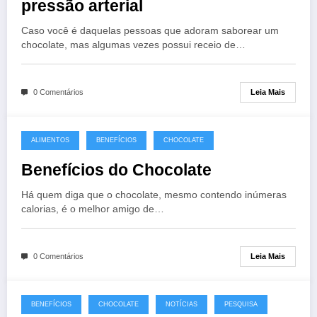
pressão arterial
Caso você é daquelas pessoas que adoram saborear um
chocolate, mas algumas vezes possui receio de…
Leia Mais
0 Comentários
ALIMENTOS
BENEFÍCIOS
CHOCOLATE
Benefícios do Chocolate
Há quem diga que o chocolate, mesmo contendo inúmeras
calorias, é o melhor amigo de…
Leia Mais
0 Comentários
BENEFÍCIOS
CHOCOLATE
NOTÍCIAS
PESQUISA