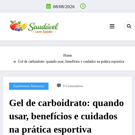
Pular
08/08/2026
para
o
conteúdo
Home
Gel de carboidrato: quando usar, benefícios e cuidados na prática esportiva
Suplemento Alimentar
0 Comentários
Gel de carboidrato: quando
usar, benefícios e cuidados
na prática esportiva