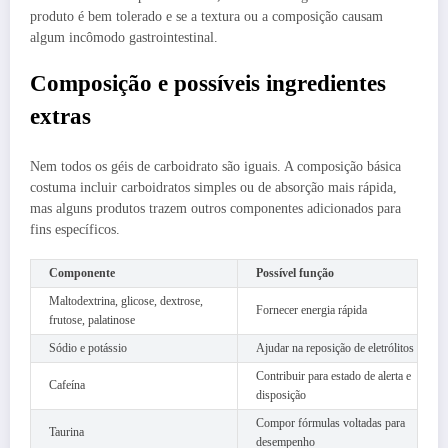
produto é bem tolerado e se a textura ou a composição causam
algum incômodo gastrointestinal.
Composição e possíveis ingredientes
extras
Nem todos os géis de carboidrato são iguais. A composição básica
costuma incluir carboidratos simples ou de absorção mais rápida,
mas alguns produtos trazem outros componentes adicionados para
fins específicos.
Componente
Possível função
Maltodextrina, glicose, dextrose,
Fornecer energia rápida
frutose, palatinose
Sódio e potássio
Ajudar na reposição de eletrólitos
Contribuir para estado de alerta e
Cafeína
disposição
Compor fórmulas voltadas para
Taurina
desempenho