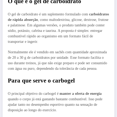
O que é o gel de carboidrato
O gel de carboidrato é um suplemento formulado com
carboidratos
de rápida absorção
, como maltodextrina, glicose, dextrose, frutose
e palatinose. Em algumas versões, o produto também pode conter
sódio, potássio, cafeína e taurina. A proposta é simples: entregar
combustível rápido ao organismo em um formato fácil de
transportar e ingerir.
Normalmente ele é vendido em sachês com quantidade aproximada
de 20 a 30 g de carboidratos por unidade. Esse formato facilita o
uso durante treinos, já que não exige preparo e pode ser consumido
com água ou puro, dependendo da tolerância de cada pessoa.
Para que serve o carbogel
O principal objetivo do carbogel é
manter a oferta de energia
quando o corpo já está gastando bastante combustível. Isso pode
ajudar tanto no desempenho esportivo quanto na sensação de
disposição ao longo do exercício.