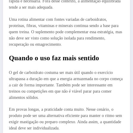
rápida é necessária. Fora desse contexto, a alimentação equilibrada
tende a ser mais adequada.
Uma rotina alimentar com fontes variadas de carboidratos,
proteínas, fibras, vitaminas e minerais continua sendo a base para
quem treina. O suplemento pode complementar essa estratégia, mas
não deve ser visto como solução isolada para rendimento,
recuperação ou emagrecimento.
Quando o uso faz mais sentido
O gel de carboidrato costuma ser mais útil quando o exercício
ultrapassa a duração em que a energia armazenada no corpo começa
a cair de forma importante. Também pode ser interessante em
treinos ou competições em que não é viável parar para comer
alimentos sólidos.
Em provas longas, a praticidade conta muito. Nesse cenário, o
produto pode ser uma alternativa eficiente para manter o ritmo sem
exigir mastigação ou preparo complexo. Ainda assim, a quantidade
ideal deve ser individualizada.