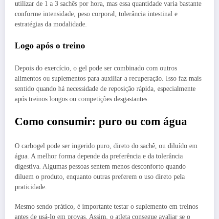
utilizar de 1 a 3 sachês por hora, mas essa quantidade varia bastante
conforme intensidade, peso corporal, tolerância intestinal e
estratégias da modalidade.
Logo após o treino
Depois do exercício, o gel pode ser combinado com outros
alimentos ou suplementos para auxiliar a recuperação. Isso faz mais
sentido quando há necessidade de reposição rápida, especialmente
após treinos longos ou competições desgastantes.
Como consumir: puro ou com água
O carbogel pode ser ingerido puro, direto do sachê, ou diluído em
água. A melhor forma depende da preferência e da tolerância
digestiva. Algumas pessoas sentem menos desconforto quando
diluem o produto, enquanto outras preferem o uso direto pela
praticidade.
Mesmo sendo prático, é importante testar o suplemento em treinos
antes de usá-lo em provas. Assim, o atleta consegue avaliar se o