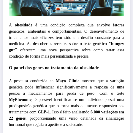
A
obesidade
é uma condição complexa que envolve fatores
genéticos, ambientais e comportamentais. O desenvolvimento de
tratamentos mais eficazes tem sido um desafio constante para a
medicina. As descobertas recentes sobre o teste genético
"hungry
gut"
oferecem uma nova perspectiva sobre como tratar essa
condição de forma mais personalizada e precisa.
O papel dos genes no tratamento da obesidade
A pesquisa conduzida na
Mayo Clinic
mostrou que a variação
genética pode influenciar significativamente a resposta de uma
pessoa a medicamentos para perda de peso. Com o teste
MyPhenome
, é possível identificar se um indivíduo possui uma
predisposição genética que o torna mais ou menos responsivo aos
tratamentos com
GLP-1
. Isso é feito analisando
6.000 variações em
22 genes
, proporcionando uma visão detalhada da sinalização
hormonal que regula o apetite e a saciedade.