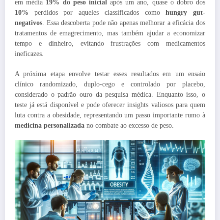
em média
19% do peso inicial
após um ano, quase o dobro dos
10%
perdidos por aqueles classificados como
hungry gut-
negativos
. Essa descoberta pode não apenas melhorar a eficácia dos
tratamentos de emagrecimento, mas também ajudar a economizar
tempo e dinheiro, evitando frustrações com medicamentos
ineficazes.
A próxima etapa envolve testar esses resultados em um ensaio
clínico randomizado, duplo-cego e controlado por placebo,
considerado o padrão ouro da pesquisa médica. Enquanto isso, o
teste já está disponível e pode oferecer insights valiosos para quem
luta contra a obesidade, representando um passo importante rumo à
medicina personalizada
no combate ao excesso de peso.