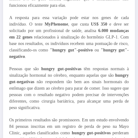
funcionou eficazmente para elas.
A resposta para essa variação pode estar nos genes de cada
indivíduo. O teste
MyPhenome
, que custa
US$ 350
e deve ser
solicitado por um profissional de saúde, analisa
6.000 mudanças
em 22 genes
relacionados à sinalização do hormônio GLP-1. Com
base nos resultados, os indivíduos recebem uma pontuação de risco,
classificando-os como
"hungry gut"-positivo
ou
"hungry gut"-
negativo
.
Pessoas que são
hungry gut-positivas
têm respostas normais à
sinalização hormonal no cérebro, enquanto aquelas que são
hungry
gut-negativas
não respondem tão bem aos sinais hormonais do
estômago que dizem ao cérebro para parar de comer. Isso sugere que
pessoas com o resultado negativo podem precisar de intervenções
diferentes, como cirurgia bariátrica, para alcançar uma perda de
peso significativa.
Os primeiros resultados são promissores. Em um estudo envolvendo
84 pessoas inscritas em um registro de perda de peso na Mayo
Clinic, aqueles classificados como
hungry gut-positivos
perderam