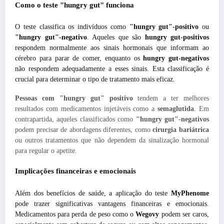
Como o teste "hungry gut" funciona
O teste classifica os indivíduos como
"hungry gut"-positivo
ou
"hungry gut"-negativo
. Aqueles que são
hungry gut-positivos
respondem normalmente aos sinais hormonais que informam ao
cérebro para parar de comer, enquanto os
hungry gut-negativos
não respondem adequadamente a esses sinais. Esta classificação é
crucial para determinar o tipo de tratamento mais eficaz.
Pessoas com "hungry gut" positivo
tendem a ter melhores
resultados com medicamentos injetáveis como a
semaglutida
. Em
contrapartida, aqueles classificados como
"hungry gut"-negativos
podem precisar de abordagens diferentes, como
cirurgia bariátrica
ou outros tratamentos que não dependem da sinalização hormonal
para regular o apetite.
Implicações financeiras e emocionais
Além dos benefícios de saúde, a aplicação do teste
MyPhenome
pode trazer significativas vantagens financeiras e emocionais.
Medicamentos para perda de peso como o
Wegovy
podem ser caros,