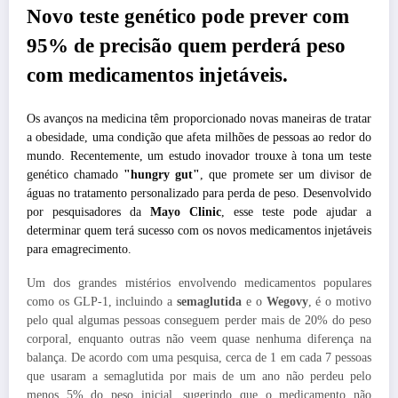
Novo teste genético pode prever com
95% de precisão quem perderá peso
com medicamentos injetáveis.
Os avanços na medicina têm proporcionado novas maneiras de tratar
a obesidade, uma condição que afeta milhões de pessoas ao redor do
mundo. Recentemente, um estudo inovador trouxe à tona um teste
genético chamado
"hungry gut"
, que promete ser um divisor de
águas no tratamento personalizado para perda de peso. Desenvolvido
por pesquisadores da
Mayo Clinic
, esse teste pode ajudar a
determinar quem terá sucesso com os novos medicamentos injetáveis
para emagrecimento.
Um dos grandes mistérios envolvendo medicamentos populares
como os GLP-1, incluindo a
semaglutida
e o
Wegovy
, é o motivo
pelo qual algumas pessoas conseguem perder mais de 20% do peso
corporal, enquanto outras não veem quase nenhuma diferença na
balança. De acordo com uma pesquisa, cerca de 1 em cada 7 pessoas
que usaram a semaglutida por mais de um ano não perdeu pelo
menos 5% do peso inicial, sugerindo que o medicamento não