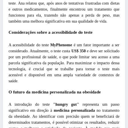
teste. Ana relatou que, após anos de tentativas frustradas com dietas
e outros medicamentos, finalmente encontrou um tratamento que
funcionou para ela, trazendo não apenas a perda de peso, mas
também uma melhora significativa em sua qualidade de vida.
Considerações sobre a acessibilidade do teste
A acessibilidade do teste
MyPhenome
é um fator importante a ser
considerado. Atualmente, o teste custa
US$ 350
e deve ser solicitado
por um profissional de saúde, o que pode limitar seu acesso a uma
parcela significativa da população. Para maximizar o impacto dessa
tecnologia, é crucial que se trabalhe para tornar o teste mais
acessível e disponível em uma ampla variedade de contextos de
saúde.
O futuro da medicina personalizada na obesidade
A introdução do teste
"hungry gut"
representa um passo
significativo em direção à
medicina personalizada
no tratamento
da obesidade. Ao identificar com precisão quem se beneficiará de
determinados tratamentos, é possível otimizar os resultados, reduzir