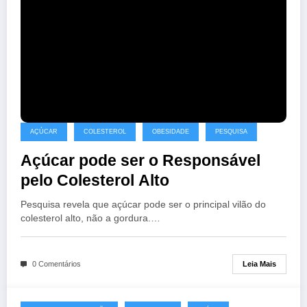
AÇÚCAR
COLESTEROL
OBESIDADE
PESQUISA
Açúcar pode ser o Responsável
pelo Colesterol Alto
Pesquisa revela que açúcar pode ser o principal vilão do
colesterol alto, não a gordura.…
Leia Mais
0 Comentários