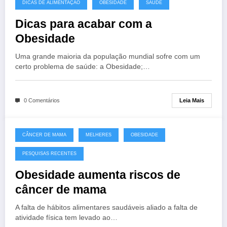
DICAS DE ALIMENTAÇÃO
OBESIDADE
SAÚDE
Dicas para acabar com a
Obesidade
Uma grande maioria da população mundial sofre com um
certo problema de saúde: a Obesidade;…
Leia Mais
0 Comentários
CÂNCER DE MAMA
MELHERES
OBESIDADE
PESQUISAS RECENTES
Obesidade aumenta riscos de
câncer de mama
A falta de hábitos alimentares saudáveis aliado a falta de
atividade física tem levado ao…