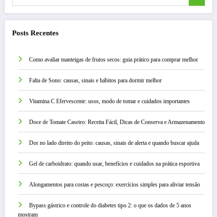
Posts Recentes
Como avaliar manteigas de frutos secos: guia prático para comprar melhor
Falta de Sono: causas, sinais e hábitos para dormir melhor
Vitamina C Efervescente: usos, modo de tomar e cuidados importantes
Doce de Tomate Caseiro: Receita Fácil, Dicas de Conserva e Armazenamento
Dor no lado direito do peito: causas, sinais de alerta e quando buscar ajuda
Gel de carboidrato: quando usar, benefícios e cuidados na prática esportiva
Alongamentos para costas e pescoço: exercícios simples para aliviar tensão
Bypass gástrico e controle do diabetes tipo 2: o que os dados de 5 anos
mostram