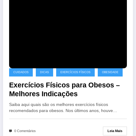
CUIDADOS
DICAS
EXERCÍCIOS FÍSICOS
OBESIDADE
Exercícios Físicos para Obesos –
Melhores Indicações
Saiba aqui quais são os melhores exercícios físicos
recomendados para obesos. Nos últimos anos, houve…
Leia Mais
0 Comentários