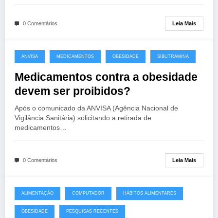
Leia Mais
0 Comentários
ANVISA
MEDICAMENTOS
OBESIDADE
SIBUTRAMINA
Medicamentos contra a obesidade
devem ser proibidos?
Após o comunicado da ANVISA (Agência Nacional de
Vigilância Sanitária) solicitando a retirada de
medicamentos…
Leia Mais
0 Comentários
ALIMENTAÇÃO
COMPUTADOR
HÁBITOS ALIMENTARES
OBESIDADE
PESQUISAS RECENTES