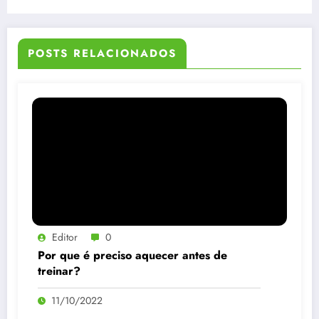
POSTS RELACIONADOS
Editor
0
Por que é preciso aquecer antes de
treinar?
11/10/2022