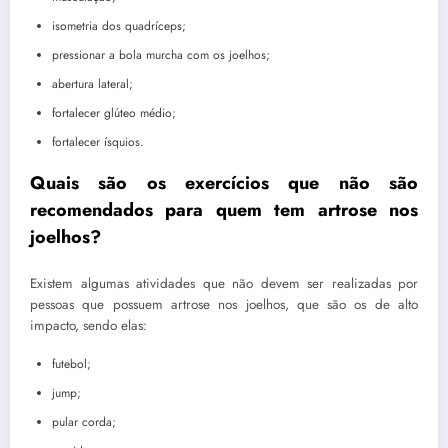
isometria dos quadríceps;
pressionar a bola murcha com os joelhos;
abertura lateral;
fortalecer glúteo médio;
fortalecer ísquios.
Quais são os exercícios que não são
recomendados para quem tem artrose nos
joelhos?
Existem algumas atividades que não devem ser realizadas por
pessoas que possuem artrose nos joelhos, que são os de alto
impacto, sendo elas:
futebol;
jump;
pular corda;