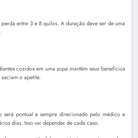
 perda entre 3 e 8 quilos. A duração deve ser de uma
.
edientes cozidos em uma sopa mantêm seus benefícios
 saciam o apetite.
so será pontual e sempre direcionado pelo médico e
ios dias. Isso vai depender de cada caso.