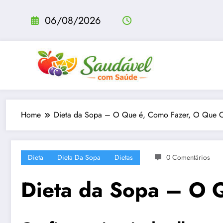
Pular
para
06/08/2026
o
conteúdo
Home
Dieta da Sopa – O Que é, Como Fazer, O Que 
Dieta
Dieta Da Sopa
Dietas
0 Comentários
Dieta da Sopa – O 