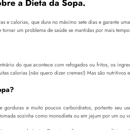
obre a Dieta da Sopa.
as e calorias, que dura no máximo sete dias e garante uma
e tornar um problema de saúde se mantidas por mais tempo
ntrário do que acontece com refogados ou fritos, os ingr
tas calorias (não quero dizer cremes!) Mas são nutritivos e
opa?
nte gorduras e muito poucos carboidratos, portanto seu u
 tomada sozinha como monodieta ou em jejum por um ou vár