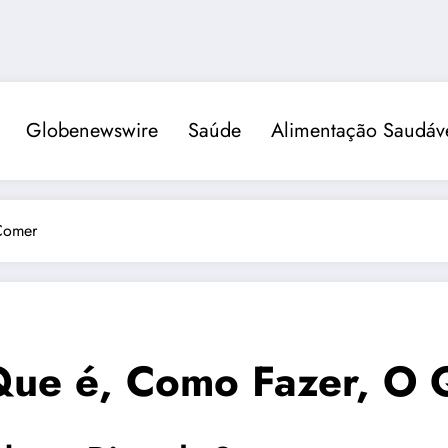
Globenewswire
Saúde
Alimentação Saudáv
Comer
Que é, Como Fazer, O