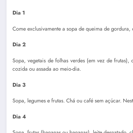
Dia 1
Come exclusivamente a sopa de queima de gordura, c
Dia 2
Sopa, vegetais de folhas verdes (em vez de frutas),
cozida ou assada ao meio-dia.
Dia 3
Sopa, legumes e frutas. Chá ou café sem açúcar. Nest
Dia 4
Sopa, frutas (bananas ou bananas), leite desnatado, 