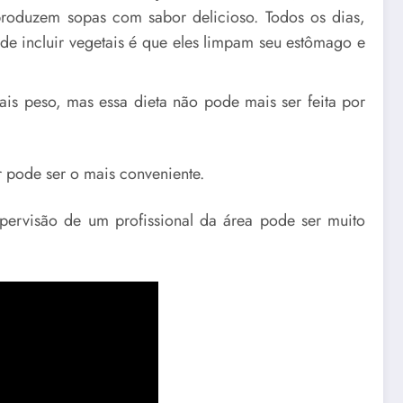
 produzem sopas com sabor delicioso. Todos os dias,
e incluir vegetais é que eles limpam seu estômago e
is peso, mas essa dieta não pode mais ser feita por
r pode ser o mais conveniente.
upervisão de um profissional da área pode ser muito