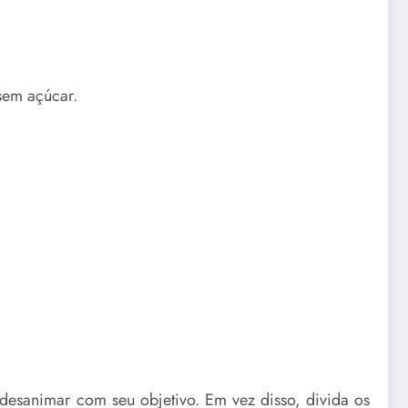
sem açúcar.
desanimar com seu objetivo. Em vez disso, divida os