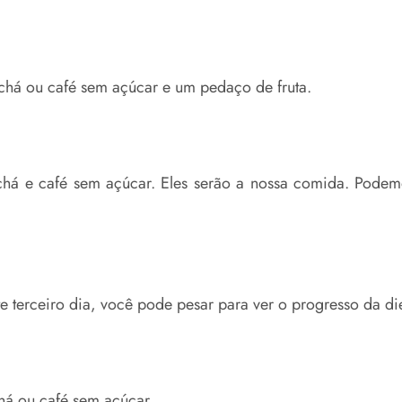
há ou café sem açúcar e um pedaço de fruta.
 chá e café sem açúcar. Eles serão a nossa comida. Podem
e terceiro dia, você pode pesar para ver o progresso da die
chá ou café sem açúcar.