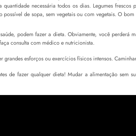
a a quantidade necessária todos os dias. Legumes frescos
 possível de sopa, sem vegetais ou com vegetais. O bom d
saúde, podem fazer a dieta. Obviamente, você perderá ma
ça consulta com médico e nutricionista.
r grandes esforços ou exercícios físicos intensos. Caminha
ntes de fazer qualquer dieta! Mudar a alimentação sem s