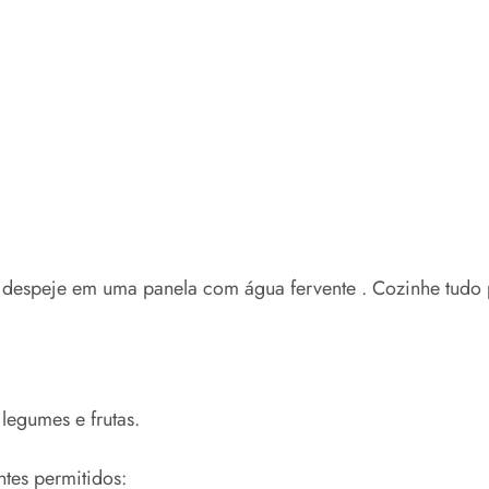
despeje em uma panela com água fervente . Cozinhe tudo p
legumes e frutas.
ntes permitidos: