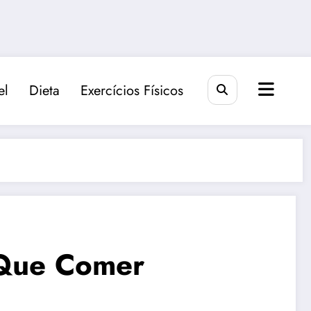
el
Dieta
Exercícios Físicos
 Que Comer