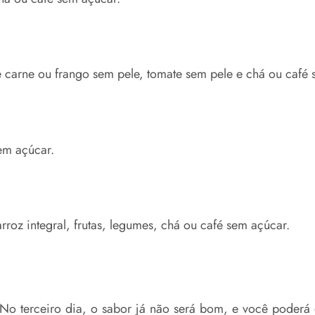
 carne ou frango sem pele, tomate sem pele e chá ou café 
em açúcar.
roz integral, frutas, legumes, chá ou café sem açúcar.
No terceiro dia, o sabor já não será bom, e você poderá 