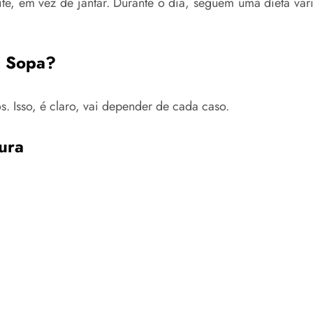
, em vez de jantar. Durante o dia, seguem uma dieta vari
a Sopa?
s. Isso, é claro, vai depender de cada caso.
ura