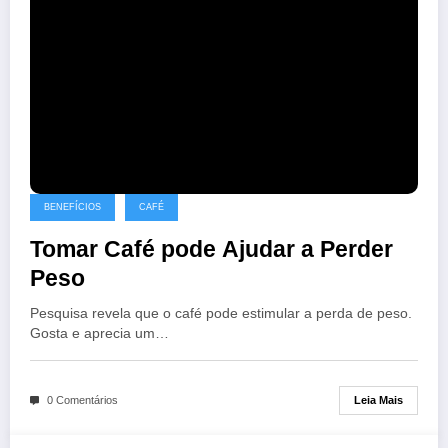
BENEFÍCIOS
CAFÉ
Tomar Café pode Ajudar a Perder
Peso
Pesquisa revela que o café pode estimular a perda de peso.
Gosta e aprecia um…
Leia Mais
0 Comentários