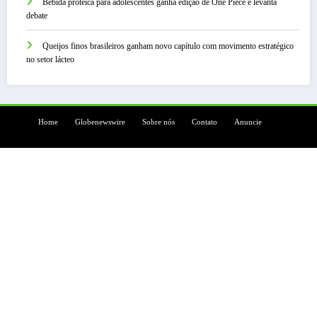
Bebida proteica para adolescentes ganha edição de One Piece e levanta
debate
Queijos finos brasileiros ganham novo capítulo com movimento estratégico
no setor lácteo
Home
Globenewswire
Sobre nós
Contato
Anuncie