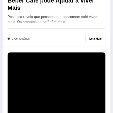
Beber Café pode Ajudar a Viver
Mais
Pesquisa revela que pessoas que consomem café vivem
mais. Os amantes do café têm mais…
Leia Mais
0 Comentários