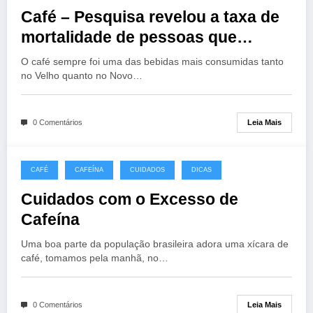
Café – Pesquisa revelou a taxa de
mortalidade de pessoas que
bebem e não bebem
O café sempre foi uma das bebidas mais consumidas tanto
no Velho quanto no Novo…
Leia Mais
0 Comentários
CAFÉ
CAFEÍNA
CUIDADOS
DICAS
Cuidados com o Excesso de
Cafeína
Uma boa parte da população brasileira adora uma xícara de
café, tomamos pela manhã, no…
Leia Mais
0 Comentários