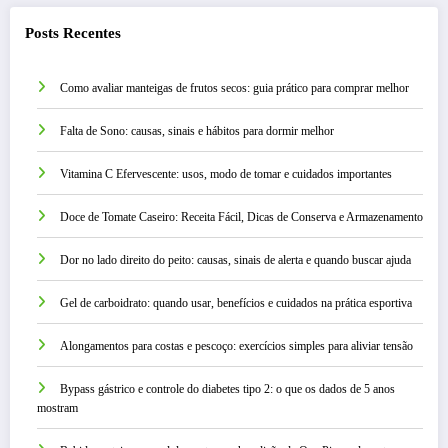
Posts Recentes
Como avaliar manteigas de frutos secos: guia prático para comprar melhor
Falta de Sono: causas, sinais e hábitos para dormir melhor
Vitamina C Efervescente: usos, modo de tomar e cuidados importantes
Doce de Tomate Caseiro: Receita Fácil, Dicas de Conserva e Armazenamento
Dor no lado direito do peito: causas, sinais de alerta e quando buscar ajuda
Gel de carboidrato: quando usar, benefícios e cuidados na prática esportiva
Alongamentos para costas e pescoço: exercícios simples para aliviar tensão
Bypass gástrico e controle do diabetes tipo 2: o que os dados de 5 anos
mostram