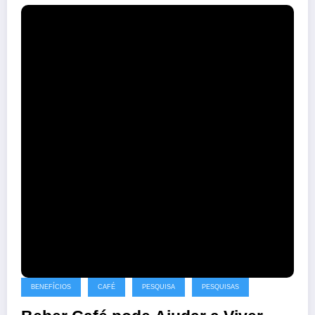
BENEFÍCIOS
CAFÉ
PESQUISA
PESQUISAS