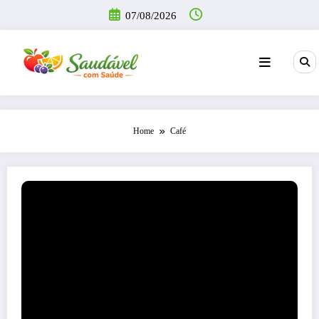
Pular
07/08/2026
para
o
conteúdo
Home
Café